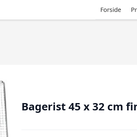
Forside
P
Bagerist 45 x 32 cm fi