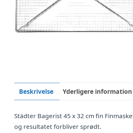
Beskrivelse
Yderligere information
Städter Bagerist 45 x 32 cm fin Finmasket
og resultatet forbliver sprødt.