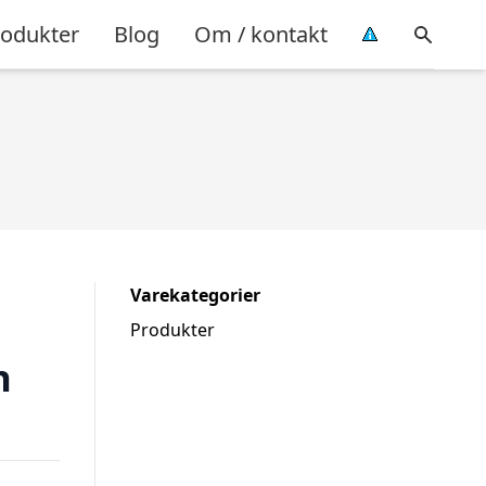
rodukter
Blog
Om / kontakt
Varekategorier
Produkter
n