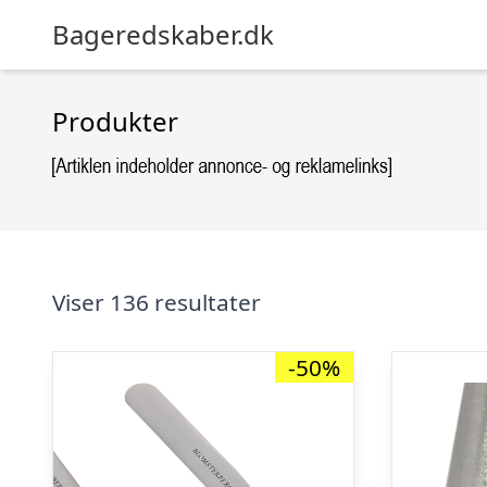
Bageredskaber.dk
Produkter
Viser 136 resultater
-50%