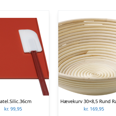
atel.Silic.36cm
kr.
99,95
kr.
169,95