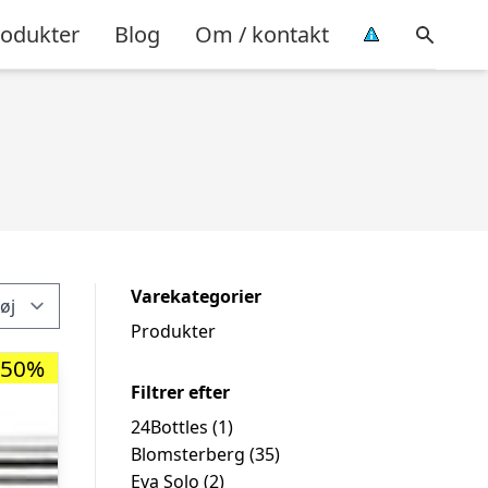
rodukter
Blog
Om / kontakt
Varekategorier
Produkter
-50%
Filtrer efter
24Bottles
(1)
Blomsterberg
(35)
Eva Solo
(2)