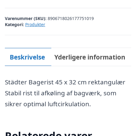
Varenummer (SKU):
8906718026177751019
Kategori:
Produkter
Beskrivelse
Yderligere information
Städter Bagerist 45 x 32 cm rektangulær
Stabil rist til afkøling af bagværk, som
sikrer optimal luftcirkulation.
Relaterede varer