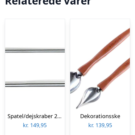
Relaterede varer
Spatel/dejskraber 26 cm Stål/sort
Dekorationsske
kr.
149,95
kr.
139,95