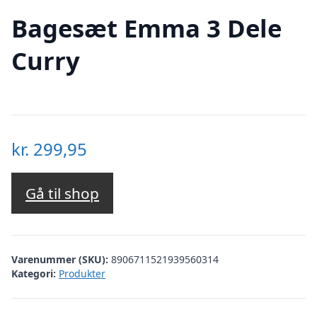
Bagesæt Emma 3 Dele
Curry
kr.
299,95
Gå til shop
Varenummer (SKU):
8906711521939560314
Kategori:
Produkter