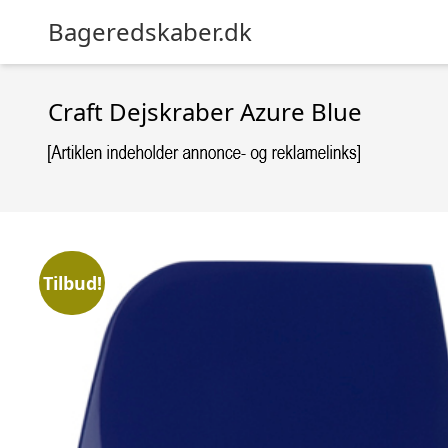
Bageredskaber.dk
Craft Dejskraber Azure Blue
Tilbud!