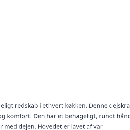
åeligt redskab i ethvert køkken. Denne dejskr
 og komfort. Den har et behageligt, rundt hån
r med dejen. Hovedet er lavet af var