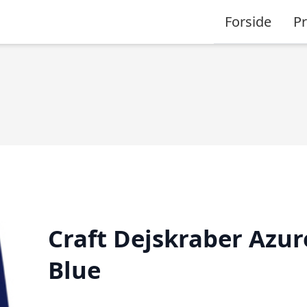
Forside
P
Craft Dejskraber Azur
Blue