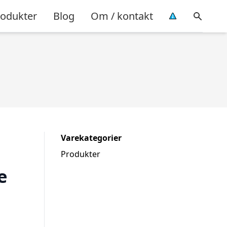
rodukter
Blog
Om / kontakt
Varekategorier
Produkter
e