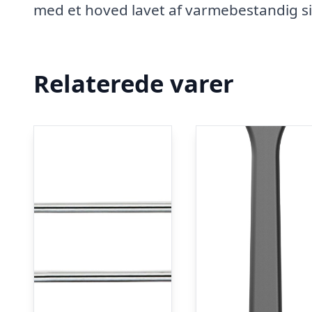
med et hoved lavet af varmebestandig sili
Relaterede varer