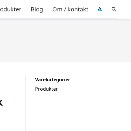
rodukter
Blog
Om / kontakt
Varekategorier
Produkter
k