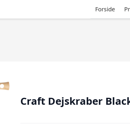
Forside
P
Craft Dejskraber Blac