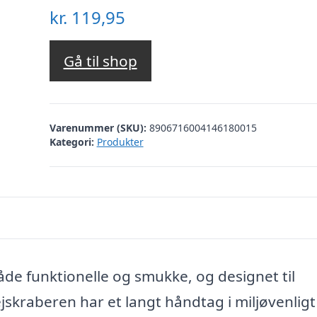
kr.
119,95
Gå til shop
Varenummer (SKU):
8906716004146180015
Kategori:
Produkter
de funktionelle og smukke, og designet til
jskraberen har et langt håndtag i miljøvenligt