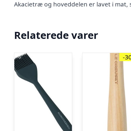
Akacietræ og hoveddelen er lavet i mat, 
Relaterede varer
-3