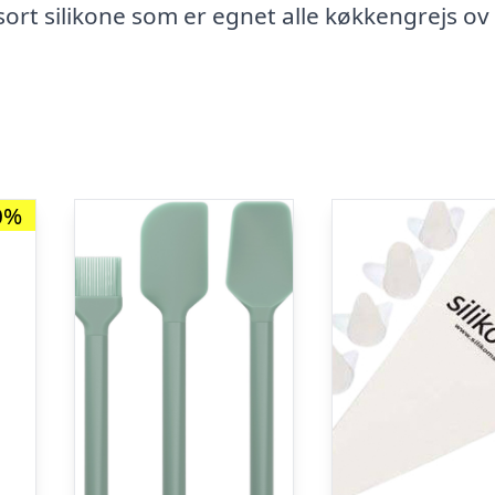
sort silikone som er egnet alle køkkengrejs ov
0%