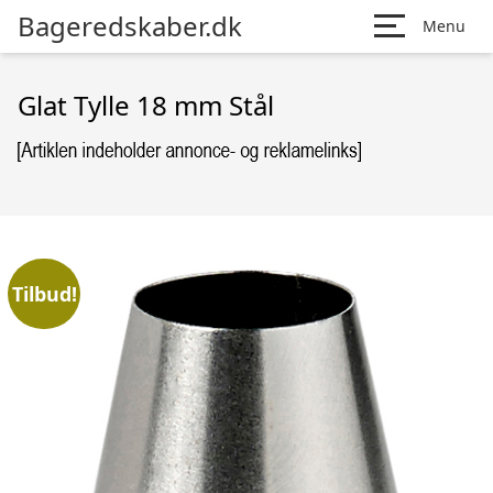
Bageredskaber.dk
Menu
Glat Tylle 18 mm Stål
Tilbud!