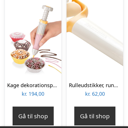
Kage dekorationspen – Billig fragt
Rulleudstikker, rund Ø 4,5 cm – Billig fragt
kr.
194,00
kr.
62,00
Gå til shop
Gå til shop