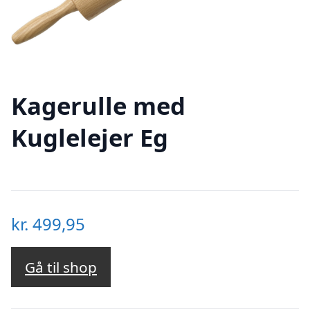
Kagerulle med
Kuglelejer Eg
kr.
499,95
Gå til shop