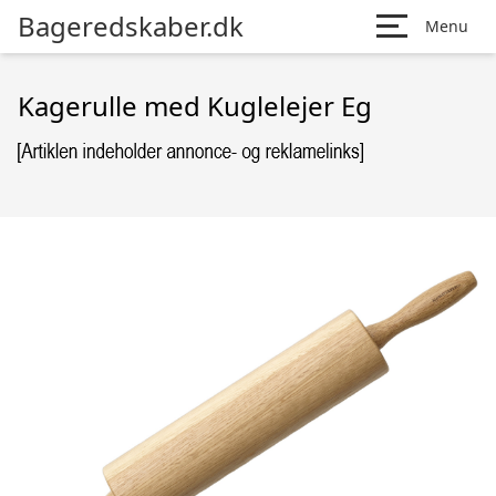
Bageredskaber.dk
Menu
Kagerulle med Kuglelejer Eg