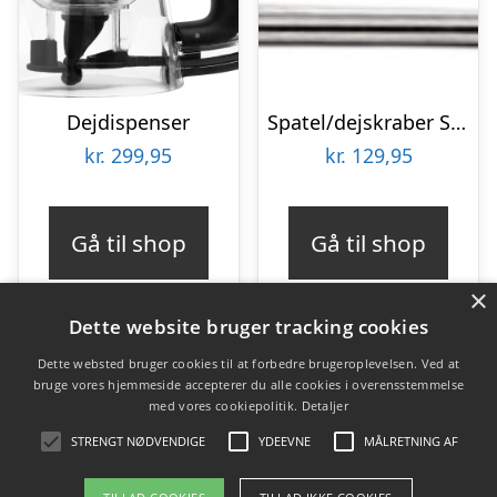
Dejdispenser
Spatel/dejskraber Smal 20 cm Stål/hvid
kr.
299,95
kr.
129,95
Gå til shop
Gå til shop
×
Dette website bruger tracking cookies
Dette websted bruger cookies til at forbedre brugeroplevelsen. Ved at
bruge vores hjemmeside accepterer du alle cookies i overensstemmelse
Varekategorier
med vores cookiepolitik.
Detaljer
Produkter
STRENGT NØDVENDIGE
YDEEVNE
MÅLRETNING AF