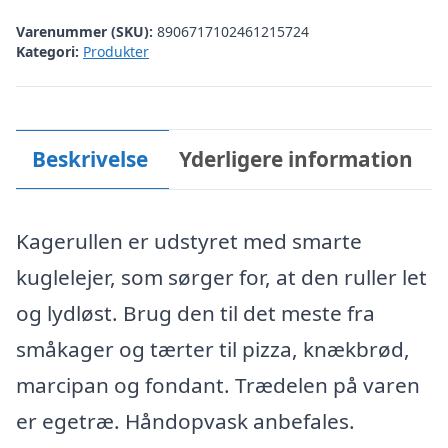
Varenummer (SKU):
8906717102461215724
Kategori:
Produkter
Beskrivelse
Yderligere information
Kagerullen er udstyret med smarte
kuglelejer, som sørger for, at den ruller let
og lydløst. Brug den til det meste fra
småkager og tærter til pizza, knækbrød,
marcipan og fondant. Trædelen på varen
er egetræ. Håndopvask anbefales.