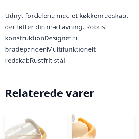
Udnyt fordelene med et køkkenredskab,
der løfter din madlavning. Robust
konstruktionDesignet til
bradepandenMultifunktionelt
redskabRustfrit stål
Relaterede varer