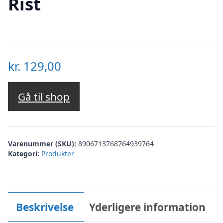
Rist
kr.
129,00
Gå til shop
Varenummer (SKU):
8906713768764939764
Kategori:
Produkter
Beskrivelse
Yderligere information