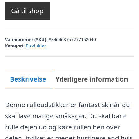
Gå til shop
Varenummer (SKU):
8846463757277158049
Kategori:
Produkter
Beskrivelse
Yderligere information
Denne rulleudstikker er fantastisk når du
skal lave mange småkager. Du skal bare
rulle dejen ud og køre rullen hen over
dejen, hvilket er meget hurtigere end hvis