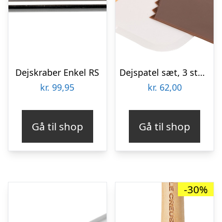
Dejskraber Enkel RS
Dejspatel sæt, 3 stk. – Hurtig levering
kr.
99,95
kr.
62,00
Gå til shop
Gå til shop
-30%