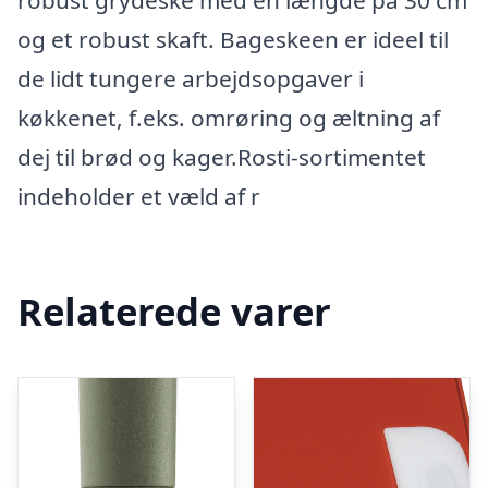
og et robust skaft. Bageskeen er ideel til
de lidt tungere arbejdsopgaver i
køkkenet, f.eks. omrøring og æltning af
dej til brød og kager.Rosti-sortimentet
indeholder et væld af r
Relaterede varer