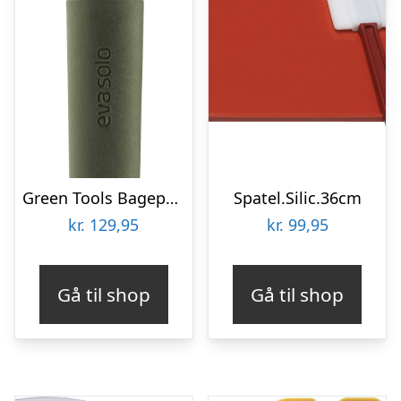
Green Tools Bagepensel
Spatel.Silic.36cm
kr.
129,95
kr.
99,95
Gå til shop
Gå til shop