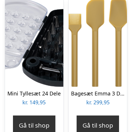
Mini Tyllesæt 24 Dele
Bagesæt Emma 3 Dele Curry
kr.
149,95
kr.
299,95
Gå til shop
Gå til shop